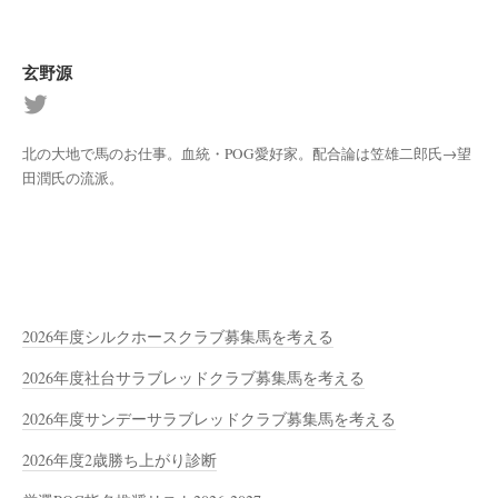
玄野源
北の大地で馬のお仕事。血統・POG愛好家。配合論は笠雄二郎氏→望
田潤氏の流派。
2026年度シルクホースクラブ募集馬を考える
2026年度社台サラブレッドクラブ募集馬を考える
2026年度サンデーサラブレッドクラブ募集馬を考える
2026年度2歳勝ち上がり診断