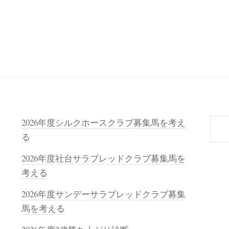
検
2026年度シルクホースクラブ募集馬を考え
索
る
2026年度社台サラブレッドクラブ募集馬を
考える
2026年度サンデーサラブレッドクラブ募集
馬を考える