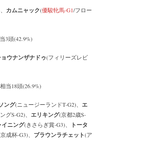
カムニャック
)、
(
優駿牝馬-G1
/フロー
頭(42.9%)
ショウナンザナドゥ
(フィリーズレビ
当18頭(26.9%)
ソング
エ
(ニュージーランドT-G2)、
エリキング
ングS-G2)、
(京都2歳S-
ャイニング
トータ
(きさらぎ賞-G3)、
ブラウンラチェット
(京成杯-G3)、
(ア