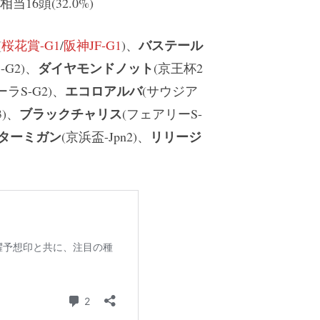
当16頭(32.0%)
バステール
(
桜花賞-G1
/
阪神JF-G1
)、
ダイヤモンドノット
G2)、
(京王杯2
エコロアルバ
ーラS-G2)、
(サウジア
ブラックチャリス
3)、
(フェアリーS-
ターミガン
リリージ
(京浜盃-Jpn2)、