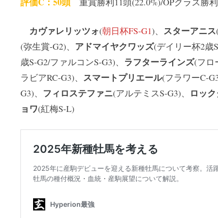
評価C：50頭
重賞勝利11頭(22.0%)/OPクラス勝利相
カヴァレリッツォ
スターアニス
(
朝日杯FS-G1
)、
アドマイヤクワッズ
(弥生賞-G2)、
(デイリー杯2歳S-
ラフターラインズ
歳S-G2/ファルコンS-G3)、
(フロ
スマートプリエール
ラビアRC-G3)、
(フラワーC-G
フィロステファニ
ロック
G3)、
(アルテミスS-G3)、
ョワ
(紅梅S-L)