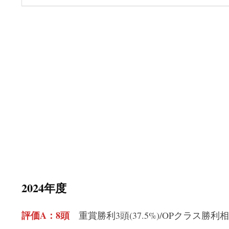
2024年度
評価A：8頭
重賞勝利3頭(37.5%)/OPクラス勝利相当3