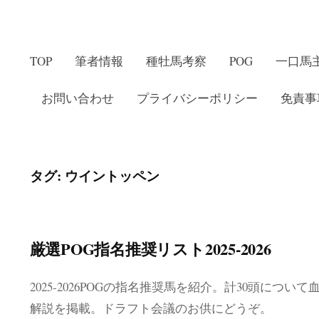
TOP
筆者情報
種牡馬考察
POG
一口馬
お問い合わせ
プライバシーポリシー
免責事
タグ:
ウイントッペン
厳選POG指名推奨リスト2025-2026
2025-2026POGの指名推奨馬を紹介。計30頭に
解説を掲載。ドラフト会議のお供にどうぞ。