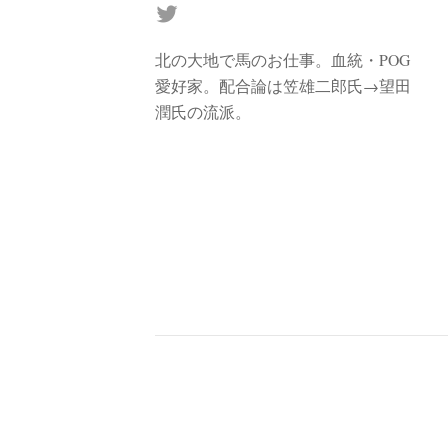
北の大地で馬のお仕事。血統・POG
愛好家。配合論は笠雄二郎氏→望田
潤氏の流派。