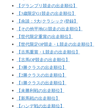
【グランプリ競走の出走順位】
【3歳限定G1競走の出走順位】
【余談：5大(クラシック)登録】
【その他平地G1競走の出走順位】
【世代限定重賞の出走順位】
【世代限定OP競走・L競走の出走順位】
【古馬重賞・L競走の出走順位】
【古馬OP競走の出走順位】
【3勝クラスの出走順位】
【2勝クラスの出走順位】
【1勝クラスの出走順位】
【未勝利戦の出走順位】
【新馬戦の出走順位】
【ハンデ戦の出走順位】