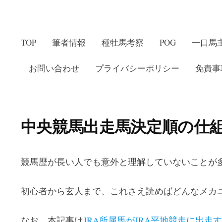
TOP
筆者情報
種牡馬考察
POG
一口馬
お問い合わせ
プライバシーポリシー
免責事
中央競馬出走馬決定順の仕組
競馬歴が長い人でも意外と理解していないことが
初心者から玄人まで、これさえ読めばどんなメカ
なお、本記事は
JRA所属馬がJRA平地競走に出走