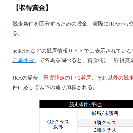
【収得賞金】
競走条件を区分するための賞金。実際にJRAから
る
。
netkeibaなどの競馬情報サイトでは表示されてい
走馬検索
」で各馬を調べると、賞金欄に「収得賞金
JRAの場合、
重賞競走の1・2着馬
、
それ以外の競走
件に応じて以下の通り加算される。