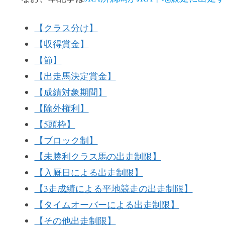
【クラス分け】
【収得賞金】
【節】
【出走馬決定賞金】
【成績対象期間】
【除外権利】
【5頭枠】
【ブロック制】
【未勝利クラス馬の出走制限】
【入厩日による出走制限】
【3走成績による平地競走の出走制限】
【タイムオーバーによる出走制限】
【その他出走制限】