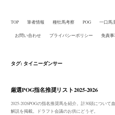
TOP
筆者情報
種牡馬考察
POG
一口馬
お問い合わせ
プライバシーポリシー
免責事
タグ:
タイニーダンサー
厳選POG指名推奨リスト2025-2026
2025-2026POGの指名推奨馬を紹介。計30頭に
解説を掲載。ドラフト会議のお供にどうぞ。