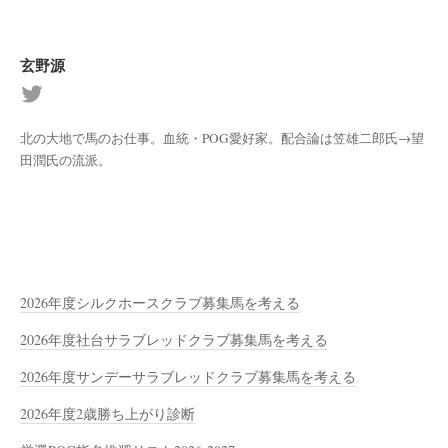
玄野源
北の大地で馬のお仕事。血統・POG愛好家。配合論は笠雄二郎氏→望
田潤氏の流派。
2026年度シルクホースクラブ募集馬を考える
2026年度社台サラブレッドクラブ募集馬を考える
2026年度サンデーサラブレッドクラブ募集馬を考える
2026年度2歳勝ち上がり診断