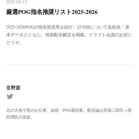
2025-05-15
厳選POG指名推奨リスト2025-2026
2025-2026POGの指名推奨馬を紹介。計30頭について血統表・基
本データとともに、簡易配合解説を掲載。ドラフト会議のお供に
どうぞ。
玄野源
北の大地で馬のお仕事。血統・POG愛好家。配合論は笠雄二郎氏→望
田潤氏の流派。