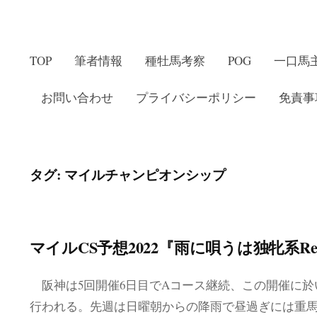
TOP
筆者情報
種牡馬考察
POG
一口馬
お問い合わせ
プライバシーポリシー
免責事
タグ:
マイルチャンピオンシップ
マイルCS予想2022『雨に唄うは独牝系Ret
阪神は5回開催6日目でAコース継続、この開催に於
行われる。先週は日曜朝からの降雨で昼過ぎには重