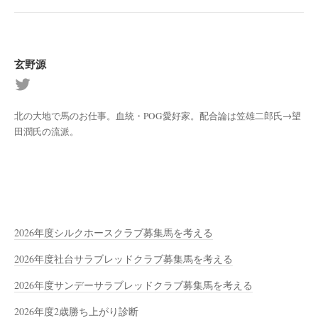
玄野源
北の大地で馬のお仕事。血統・POG愛好家。配合論は笠雄二郎氏→望
田潤氏の流派。
2026年度シルクホースクラブ募集馬を考える
2026年度社台サラブレッドクラブ募集馬を考える
2026年度サンデーサラブレッドクラブ募集馬を考える
2026年度2歳勝ち上がり診断