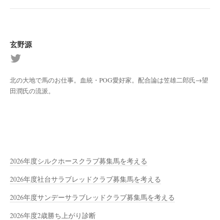
玄野源
北の大地で馬のお仕事。血統・POG愛好家。配合論は笠雄二郎氏→望
田潤氏の流派。
2026年度シルクホースクラブ募集馬を考える
2026年度社台サラブレッドクラブ募集馬を考える
2026年度サンデーサラブレッドクラブ募集馬を考える
2026年度2歳勝ち上がり診断