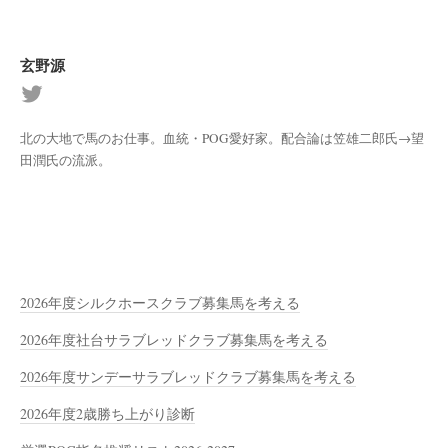
玄野源
北の大地で馬のお仕事。血統・POG愛好家。配合論は笠雄二郎氏→望
田潤氏の流派。
2026年度シルクホースクラブ募集馬を考える
2026年度社台サラブレッドクラブ募集馬を考える
2026年度サンデーサラブレッドクラブ募集馬を考える
2026年度2歳勝ち上がり診断