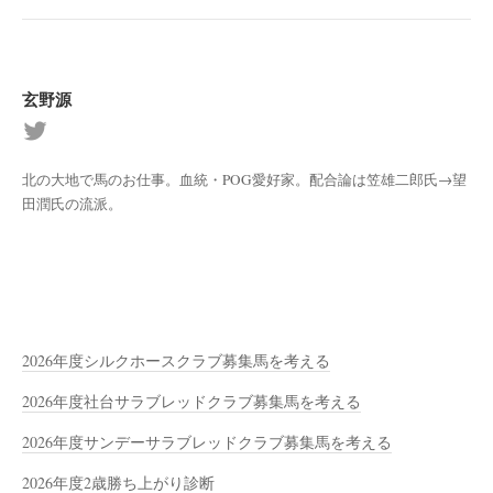
玄野源
北の大地で馬のお仕事。血統・POG愛好家。配合論は笠雄二郎氏→望
田潤氏の流派。
2026年度シルクホースクラブ募集馬を考える
2026年度社台サラブレッドクラブ募集馬を考える
2026年度サンデーサラブレッドクラブ募集馬を考える
2026年度2歳勝ち上がり診断