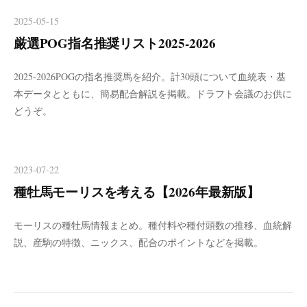
2025-05-15
厳選POG指名推奨リスト2025-2026
2025-2026POGの指名推奨馬を紹介。計30頭について血統表・基
本データとともに、簡易配合解説を掲載。ドラフト会議のお供に
どうぞ。
2023-07-22
種牡馬モーリスを考える【2026年最新版】
モーリスの種牡馬情報まとめ。種付料や種付頭数の推移、血統解
説、産駒の特徴、ニックス、配合のポイントなどを掲載。