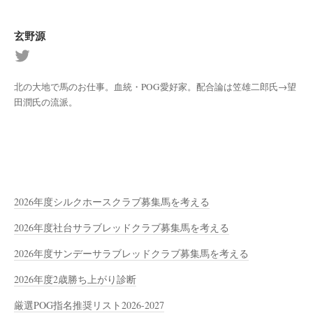
玄野源
北の大地で馬のお仕事。血統・POG愛好家。配合論は笠雄二郎氏→望
田潤氏の流派。
2026年度シルクホースクラブ募集馬を考える
2026年度社台サラブレッドクラブ募集馬を考える
2026年度サンデーサラブレッドクラブ募集馬を考える
2026年度2歳勝ち上がり診断
厳選POG指名推奨リスト2026-2027