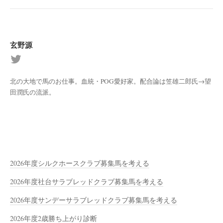
玄野源
北の大地で馬のお仕事。血統・POG愛好家。配合論は笠雄二郎氏→望
田潤氏の流派。
2026年度シルクホースクラブ募集馬を考える
2026年度社台サラブレッドクラブ募集馬を考える
2026年度サンデーサラブレッドクラブ募集馬を考える
2026年度2歳勝ち上がり診断