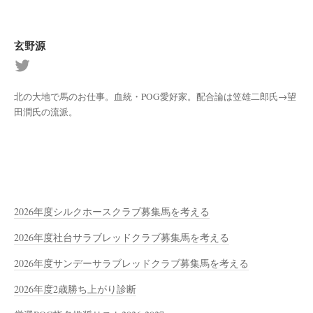
玄野源
北の大地で馬のお仕事。血統・POG愛好家。配合論は笠雄二郎氏→望
田潤氏の流派。
2026年度シルクホースクラブ募集馬を考える
2026年度社台サラブレッドクラブ募集馬を考える
2026年度サンデーサラブレッドクラブ募集馬を考える
2026年度2歳勝ち上がり診断