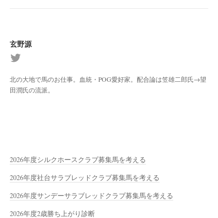
玄野源
北の大地で馬のお仕事。血統・POG愛好家。配合論は笠雄二郎氏→望
田潤氏の流派。
2026年度シルクホースクラブ募集馬を考える
2026年度社台サラブレッドクラブ募集馬を考える
2026年度サンデーサラブレッドクラブ募集馬を考える
2026年度2歳勝ち上がり診断