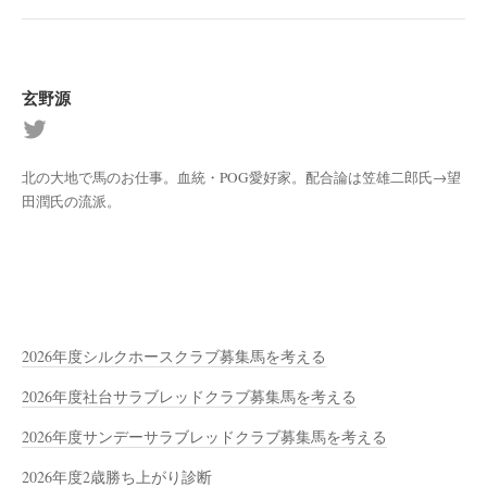
玄野源
北の大地で馬のお仕事。血統・POG愛好家。配合論は笠雄二郎氏→望
田潤氏の流派。
2026年度シルクホースクラブ募集馬を考える
2026年度社台サラブレッドクラブ募集馬を考える
2026年度サンデーサラブレッドクラブ募集馬を考える
2026年度2歳勝ち上がり診断