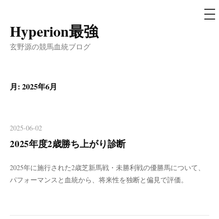
メ
ニ
ュ
Hyperion最強
コ
ー
ン
玄野源の競馬血統ブログ
テ
ン
ツ
月:
2025年6月
へ
ス
キ
2025-06-02
ッ
2025年度2歳勝ち上がり診断
プ
2025年に施行された2歳芝新馬戦・未勝利戦の優勝馬について、
パフォーマンスと血統から、将来性を独断と偏見で評価。