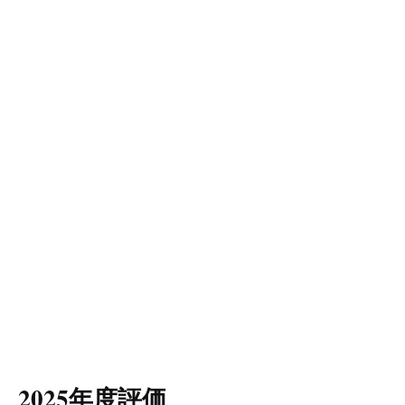
2025年度評価