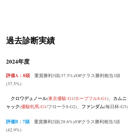
過去診断実績
2024年度
評価A：8頭
重賞勝利3頭(37.5%)/OPクラス勝利相当3頭
(37.5%)
クロワデュノール
カムニ
(
東京優駿-G1
/
ホープフルS-G1
)、
ャック
ファンダム
(
優駿牝馬-G1
/フローラS-G2)、
(毎日杯-G3)
評価B：7頭
重賞勝利2頭(28.6%)/OPクラス勝利相当3頭
(42.9%)