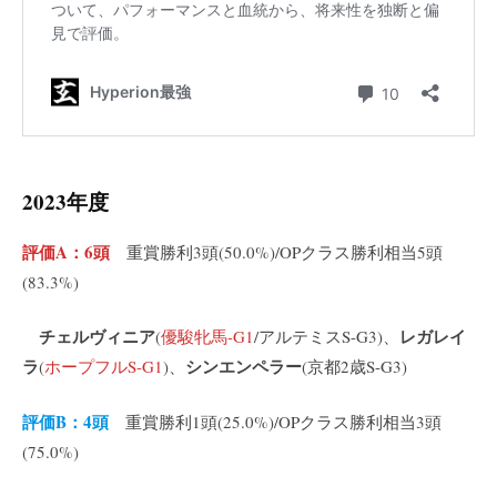
2023年度
評価A：6頭
重賞勝利3頭(50.0%)/OPクラス勝利相当5頭
(83.3%)
チェルヴィニア
レガレイ
(
優駿牝馬-G1
/アルテミスS-G3)、
ラ
シンエンペラー
(
ホープフルS-G1
)、
(京都2歳S-G3)
評価B：4頭
重賞勝利1頭(25.0%)/OPクラス勝利相当3頭
(75.0%)