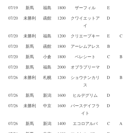
07/19
新馬
福島
1800
ザーフィル
E
07/20
未勝利
函館
1200
クワイエットア
D
イ
07/20
未勝利
福島
1200
クリエープキー
E
C
07/20
新馬
函館
1800
アーレムアレス
B
07/20
新馬
小倉
1800
ベレシート
C
B
07/20
新馬
福島
2000
オブラプリーマ
D
07/26
未勝利
札幌
1200
ショウナンカリ
D
B
ス
07/26
新馬
新潟
1600
ヒルデグリム
D
07/26
未勝利
中京
1600
バースデイフラ
D
イト
07/26
新馬
新潟
1400
エコロアルバ
C
A