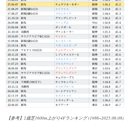
【参考】2歳芝1600m上がり4Fランキング (1986~2025.06.08)