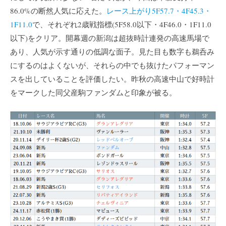
86.0%の断然人気に応えた。
レース上がり5F57.7・4F45.3・
1F11.0
で、それぞれ2歳戦指標(5F58.0以下・4F46.0・1F11.0
以下)をクリア。開幕週の新潟は超抜時計連発の高速馬場で
あり、人気が示す通りの低調な面子。見た目も数字も鵜呑み
にするのはよくないが、それらの中でも抜けたパフォーマン
スを出していることを評価したい。昨秋の高速中山で好時計
をマークした同父産駒ファンダムと印象が被る。