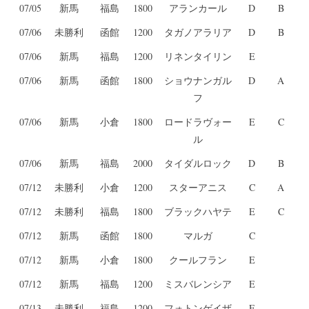
07/05
新馬
福島
1800
アランカール
D
B
07/06
未勝利
函館
1200
タガノアラリア
D
B
07/06
新馬
福島
1200
リネンタイリン
E
07/06
新馬
函館
1800
ショウナンガル
D
A
フ
07/06
新馬
小倉
1800
ロードラヴォー
E
C
ル
07/06
新馬
福島
2000
タイダルロック
D
B
07/12
未勝利
小倉
1200
スターアニス
C
A
07/12
未勝利
福島
1800
ブラックハヤテ
E
C
07/12
新馬
函館
1800
マルガ
C
07/12
新馬
小倉
1800
クールフラン
E
07/12
新馬
福島
1200
ミスバレンシア
E
07/13
未勝利
福島
1200
フォトンゲイザ
E