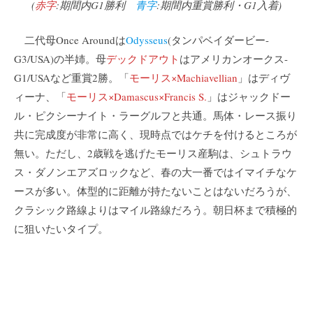
(
赤字
:期間内G1勝利
青字
:期間内重賞勝利・G1入着)
二代母Once Aroundは
Odysseus
(タンパベイダービー-
G3/USA)の半姉。母
デックドアウト
はアメリカンオークス-
G1/USAなど重賞2勝。「
モーリス×Machiavellian
」はディヴ
ィーナ、「
モーリス×Damascus×Francis S.
」はジャックドー
ル・ピクシーナイト・ラーグルフと共通。馬体・レース振り
共に完成度が非常に高く、現時点ではケチを付けるところが
無い。ただし、2歳戦を逃げたモーリス産駒は、シュトラウ
ス・ダノンエアズロックなど、春の大一番ではイマイチなケ
ースが多い。体型的に距離が持たないことはないだろうが、
クラシック路線よりはマイル路線だろう。朝日杯まで積極的
に狙いたいタイプ。