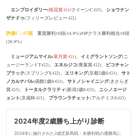
エンブロイダリー
ショウナン
(
桜花賞-G1
/クイーンC-G3)、
ザナドゥ
(フィリーズレビュー-G2)
評価C：67頭
重賞勝利10頭(14.9%)/OPクラス勝利相当18頭
(26.9%)
ミュージアムマイル
イミグラントソング
(
皐月賞-G1
)、
(ニ
エネルジコ
ピコチャン
ュージーランドT-G2)、
(青葉賞-G2)、
ブラック
エリキング
サト
(スプリングS-G2)、
(京都2歳S-G3)、
ノカルナバル
サトノシャイニング
(函館2歳S-G3)、
(きさらぎ
トータルクラリティ
ニシノエージ
賞-G3)、
(新潟2歳S-G3)、
ェント
ブラウンラチェット
(京成杯-G3)、
(アルテミスS-G3)