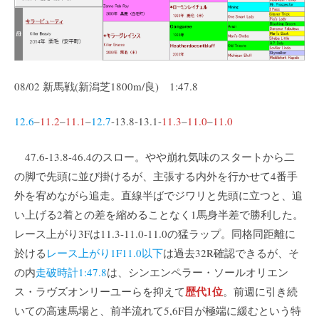
08/02 新馬戦(新潟芝1800m/良) 1:47.8
12.6
–
11.2
–
11.1
–
12.7
-13.8-13.1-
11.3
–
11.0
–
11.0
47.6-13.8-46.4のスロー。やや崩れ気味のスタートから二
の脚で先頭に並び掛けるが、主張する内外を行かせて4番手
外を宥めながら追走。直線半ばでジワリと先頭に立つと、追
い上げる2着との差を縮めることなく1馬身半差で勝利した。
レース上がり3Fは11.3-11.0-11.0の猛ラップ。同格同距離に
於ける
レース上がり1F11.0以下
は過去32R確認できるが、そ
の内
走破時計1:47.8
は、シンエンペラー・ソールオリエン
歴代1位
ス・ラヴズオンリーユーらを抑えて
。前週に引き続
いての高速馬場と、前半流れて5,6F目が極端に緩むという特