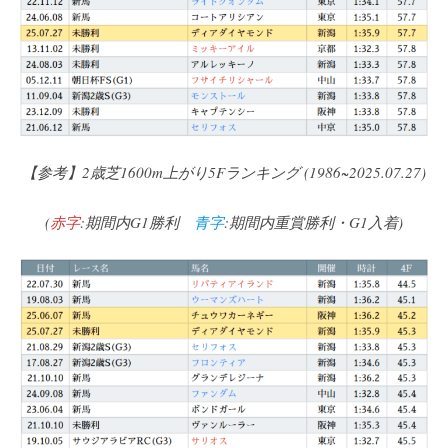
【参考】2歳芝1600m上がり5Fランキング (1986~2025.07.27)
(
赤字
:期間内G1勝利
青字
:期間内重賞勝利・G1入着)