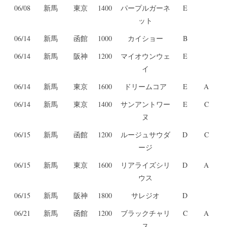
06/08
新馬
東京
1400
パープルガーネ
E
ット
06/14
新馬
函館
1000
カイショー
B
06/14
新馬
阪神
1200
マイオウンウェ
E
イ
06/14
新馬
東京
1600
ドリームコア
E
A
06/14
新馬
東京
1400
サンアントワー
E
C
ヌ
06/15
新馬
函館
1200
ルージュサウダ
D
C
ージ
06/15
新馬
東京
1600
リアライズシリ
D
A
ウス
06/15
新馬
阪神
1800
サレジオ
D
06/21
新馬
函館
1200
ブラックチャリ
C
A
ス