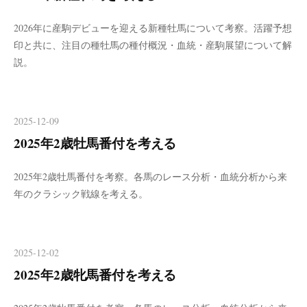
2026年に産駒デビューを迎える新種牡馬について考察。活躍予想
印と共に、注目の種牡馬の種付概況・血統・産駒展望について解
説。
2025-12-09
2025年2歳牡馬番付を考える
2025年2歳牡馬番付を考察。各馬のレース分析・血統分析から来
年のクラシック戦線を考える。
2025-12-02
2025年2歳牝馬番付を考える