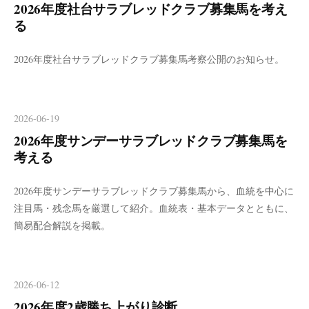
2026年度社台サラブレッドクラブ募集馬を考え
る
2026年度社台サラブレッドクラブ募集馬考察公開のお知らせ。
2026-06-19
2026年度サンデーサラブレッドクラブ募集馬を
考える
2026年度サンデーサラブレッドクラブ募集馬から、血統を中心に
注目馬・残念馬を厳選して紹介。血統表・基本データとともに、
簡易配合解説を掲載。
2026-06-12
2026年度2歳勝ち上がり診断