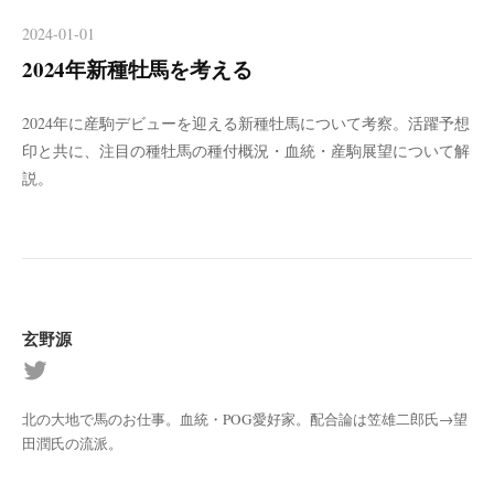
2024-01-01
2024年新種牡馬を考える
2024年に産駒デビューを迎える新種牡馬について考察。活躍予想
印と共に、注目の種牡馬の種付概況・血統・産駒展望について解
説。
玄野源
北の大地で馬のお仕事。血統・POG愛好家。配合論は笠雄二郎氏→望
田潤氏の流派。