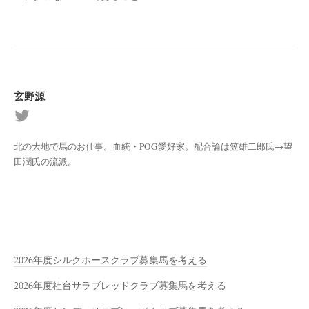
玄野源
北の大地で馬のお仕事。血統・POG愛好家。配合論は笠雄二郎氏→望
田潤氏の流派。
2026年度シルクホースクラブ募集馬を考える
2026年度社台サラブレッドクラブ募集馬を考える