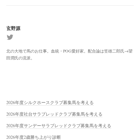
玄野源
北の大地で馬のお仕事。血統・POG愛好家。配合論は笠雄二郎氏→望
田潤氏の流派。
2026年度シルクホースクラブ募集馬を考える
2026年度社台サラブレッドクラブ募集馬を考える
2026年度サンデーサラブレッドクラブ募集馬を考える
2026年度2歳勝ち上がり診断