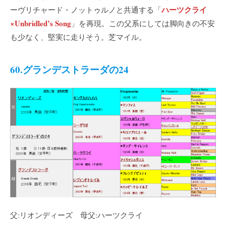
ハーツクライ
ーヴリチャード・ノットゥルノと共通する「
×Unbridled’s Song
」を再現。この父系にしては脚向きの不安
も少なく、堅実に走りそう。芝マイル。
60.グランデストラーダの24
父:リオンディーズ 母父:ハーツクライ