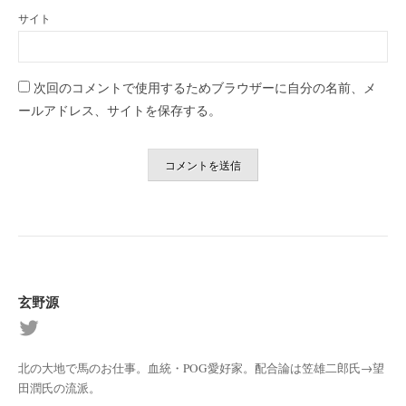
サイト
次回のコメントで使用するためブラウザーに自分の名前、メ
ールアドレス、サイトを保存する。
玄野源
北の大地で馬のお仕事。血統・POG愛好家。配合論は笠雄二郎氏→望
田潤氏の流派。