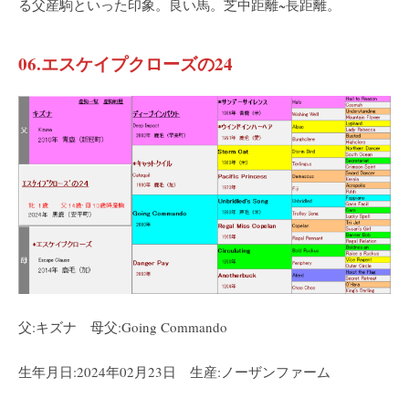
る父産駒といった印象。良い馬。芝中距離~長距離。
06.エスケイプクローズの24
父:キズナ 母父:Going Commando
生年月日:2024年02月23日 生産:ノーザンファーム