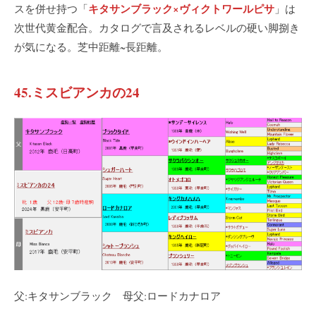
キタサンブラック×ヴィクトワールピサ
スを併せ持つ「
」は
次世代黄金配合。カタログで言及されるレベルの硬い脚捌き
が気になる。芝中距離~長距離。
45.ミスビアンカの24
父:キタサンブラック 母父:ロードカナロア