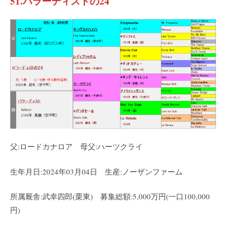
51.バラーディストの24
父:ロードカナロア 母父:ハーツクライ
生年月日:2024年03月04日 生産:ノーザンファーム
所属厩舎:武幸四郎(栗東) 募集総額:5,000万円(一口100,000
円)