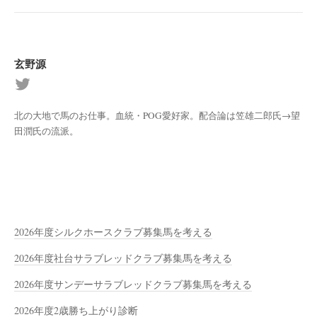
玄野源
北の大地で馬のお仕事。血統・POG愛好家。配合論は笠雄二郎氏→望
田潤氏の流派。
2026年度シルクホースクラブ募集馬を考える
2026年度社台サラブレッドクラブ募集馬を考える
2026年度サンデーサラブレッドクラブ募集馬を考える
2026年度2歳勝ち上がり診断