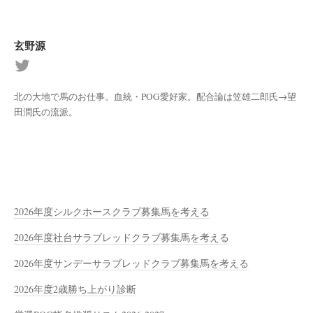
玄野源
北の大地で馬のお仕事。血統・POG愛好家。配合論は笠雄二郎氏→望
田潤氏の流派。
2026年度シルクホースクラブ募集馬を考える
2026年度社台サラブレッドクラブ募集馬を考える
2026年度サンデーサラブレッドクラブ募集馬を考える
2026年度2歳勝ち上がり診断