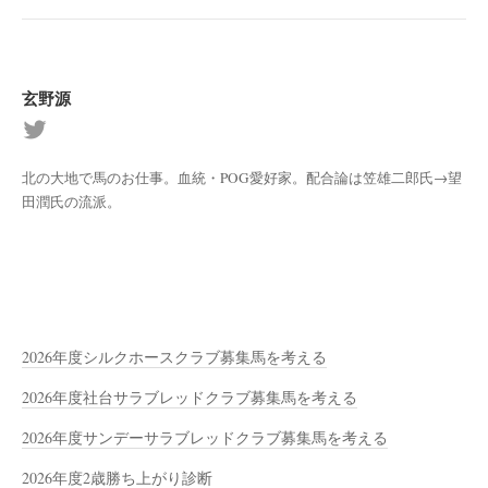
玄野源
北の大地で馬のお仕事。血統・POG愛好家。配合論は笠雄二郎氏→望
田潤氏の流派。
2026年度シルクホースクラブ募集馬を考える
2026年度社台サラブレッドクラブ募集馬を考える
2026年度サンデーサラブレッドクラブ募集馬を考える
2026年度2歳勝ち上がり診断