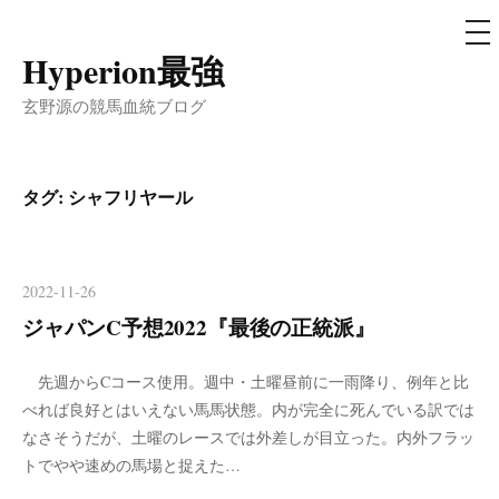
メ
ニ
ュ
Hyperion最強
コ
ー
ン
玄野源の競馬血統ブログ
テ
ン
ツ
タグ:
シャフリヤール
へ
ス
キ
2022-11-26
ッ
ジャパンC予想2022『最後の正統派』
プ
先週からCコース使用。週中・土曜昼前に一雨降り、例年と比
べれば良好とはいえない馬馬状態。内が完全に死んでいる訳では
なさそうだが、土曜のレースでは外差しが目立った。内外フラッ
トでやや速めの馬場と捉えた…