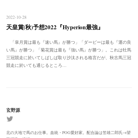
2022-10-28
天皇賞(秋)予想2022『Hyperion最強』
「皐月賞は最も『速い馬』が勝つ」「ダービーは最も『運の良
い馬』が勝つ」「菊花賞は最も『強い馬』が勝つ」。これは牡馬
三冠競走に於いてしばしば取り沙汰される格言だが、秋古馬三冠
競走に於いても通じるところ…
玄野源
北の大地で馬のお仕事。血統・POG愛好家。配合論は笠雄二郎氏→望