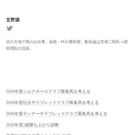
玄野源
北の大地で馬のお仕事。血統・POG愛好家。配合論は笠雄二郎氏→望
田潤氏の流派。
2026年度シルクホースクラブ募集馬を考える
2026年度社台サラブレッドクラブ募集馬を考える
2026年度サンデーサラブレッドクラブ募集馬を考える
2026年度2歳勝ち上がり診断