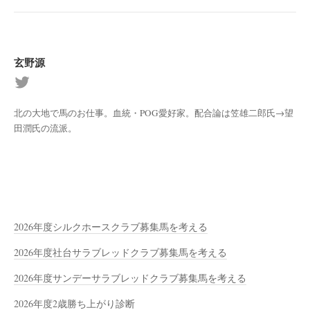
玄野源
北の大地で馬のお仕事。血統・POG愛好家。配合論は笠雄二郎氏→望
田潤氏の流派。
2026年度シルクホースクラブ募集馬を考える
2026年度社台サラブレッドクラブ募集馬を考える
2026年度サンデーサラブレッドクラブ募集馬を考える
2026年度2歳勝ち上がり診断