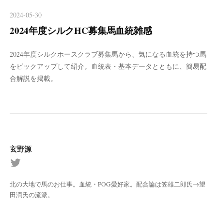
2024-05-30
2024年度シルクHC募集馬血統雑感
2024年度シルクホースクラブ募集馬から、気になる血統を持つ馬
をピックアップして紹介。血統表・基本データとともに、簡易配
合解説を掲載。
玄野源
北の大地で馬のお仕事。血統・POG愛好家。配合論は笠雄二郎氏→望
田潤氏の流派。