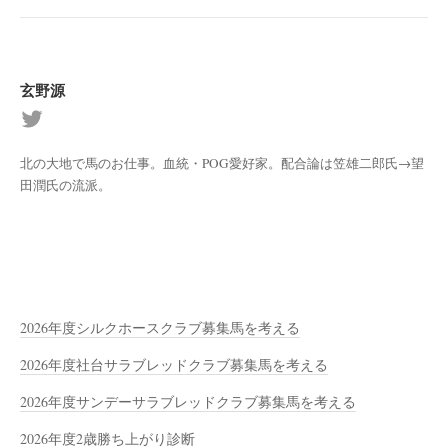
玄野源
北の大地で馬のお仕事。血統・POG愛好家。配合論は笠雄二郎氏→望
田潤氏の流派。
2026年度シルクホースクラブ募集馬を考える
2026年度社台サラブレッドクラブ募集馬を考える
2026年度サンデーサラブレッドクラブ募集馬を考える
2026年度2歳勝ち上がり診断