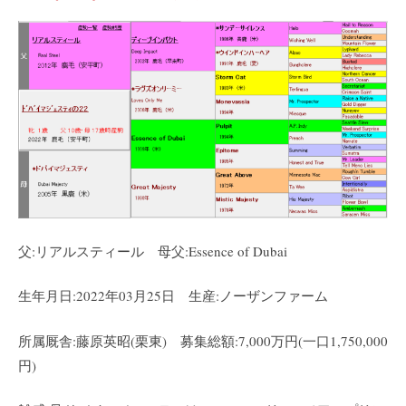
父:リアルスティール 母父:Essence of Dubai
生年月日:2022年03月25日 生産:ノーザンファーム
所属厩舎:藤原英昭(栗東) 募集総額:7,000万円(一口1,750,000
円)