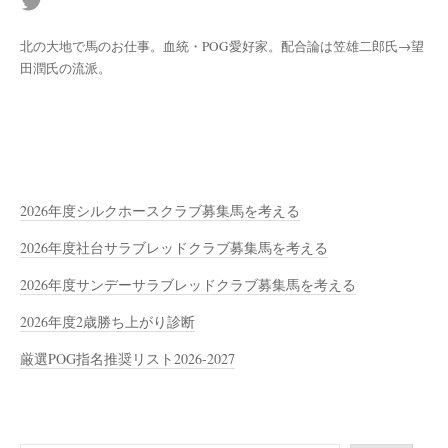
北の大地で馬のお仕事。血統・POG愛好家。配合論は笠雄二郎氏→望
田潤氏の流派。
2026年度シルクホースクラブ募集馬を考える
2026年度社台サラブレッドクラブ募集馬を考える
2026年度サンデーサラブレッドクラブ募集馬を考える
2026年度2歳勝ち上がり診断
厳選POG指名推奨リスト2026-2027