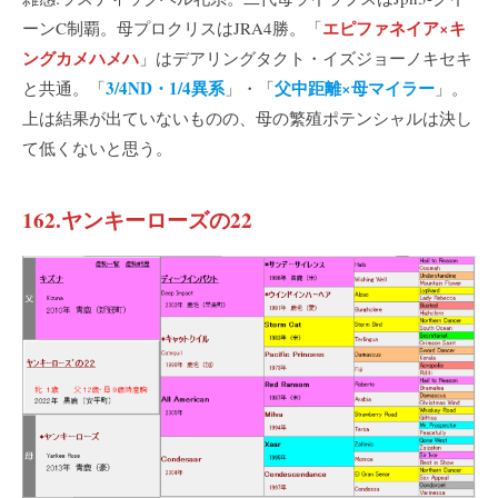
エピファネイア×キ
ーンC制覇。母プロクリスはJRA4勝。「
ングカメハメハ
」はデアリングタクト・イズジョーノキセキ
3/4ND・1/4異系
父中距離×母マイラー
と共通。「
」・「
」。
上は結果が出ていないものの、母の繁殖ポテンシャルは決し
て低くないと思う。
162.ヤンキーローズの22