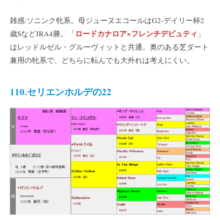
雑感:ソニンク牝系。母ジューヌエコールはG2-デイリー杯2
ロードカナロア×フレンチデピュティ
歳SなどJRA4勝。「
」
はレッドルゼル・グルーヴィットと共通。奥のある芝ダート
兼用の牝系で、どちらに転んでも大外れは考えにくい。
110.セリエンホルデの22