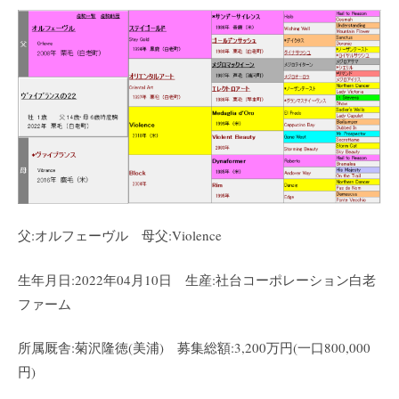
父:オルフェーヴル 母父:Violence
生年月日:2022年04月10日 生産:社台コーポレーション白老
ファーム
所属厩舎:菊沢隆徳(美浦) 募集総額:3,200万円(一口800,000
円)