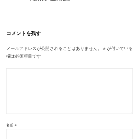
ー
シ
ョ
ン
コメントを残す
メールアドレスが公開されることはありません。
※
が付いている
欄は必須項目です
名前
※