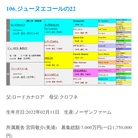
106.ジューヌエコールの22
父:ロードカナロア 母父:クロフネ
生年月日:2022年02月11日 生産:ノーザンファーム
所属厩舎:宮田敬介(美浦) 募集総額:7,000万円(一口1,750,000
円)