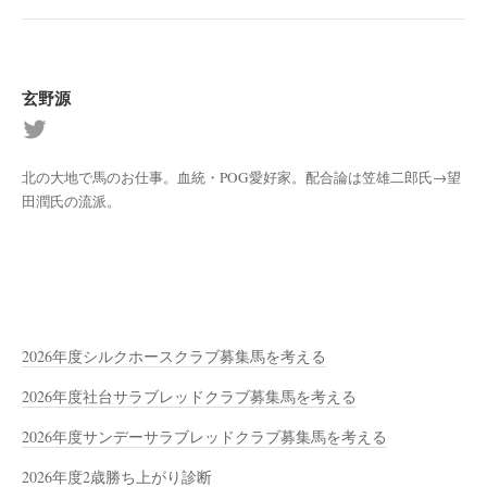
玄野源
北の大地で馬のお仕事。血統・POG愛好家。配合論は笠雄二郎氏→望
田潤氏の流派。
2026年度シルクホースクラブ募集馬を考える
2026年度社台サラブレッドクラブ募集馬を考える
2026年度サンデーサラブレッドクラブ募集馬を考える
2026年度2歳勝ち上がり診断