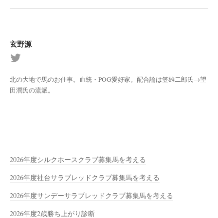
玄野源
北の大地で馬のお仕事。血統・POG愛好家。配合論は笠雄二郎氏→望
田潤氏の流派。
2026年度シルクホースクラブ募集馬を考える
2026年度社台サラブレッドクラブ募集馬を考える
2026年度サンデーサラブレッドクラブ募集馬を考える
2026年度2歳勝ち上がり診断