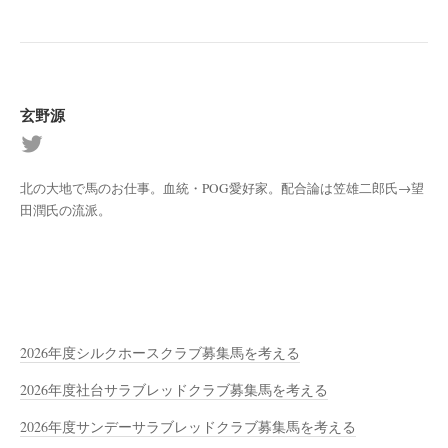
玄野源
北の大地で馬のお仕事。血統・POG愛好家。配合論は笠雄二郎氏→望
田潤氏の流派。
2026年度シルクホースクラブ募集馬を考える
2026年度社台サラブレッドクラブ募集馬を考える
2026年度サンデーサラブレッドクラブ募集馬を考える