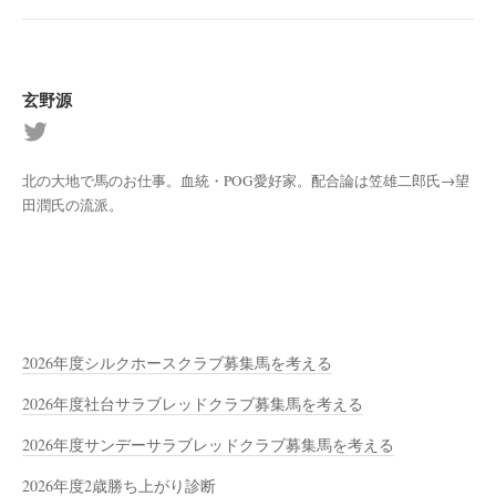
玄野源
北の大地で馬のお仕事。血統・POG愛好家。配合論は笠雄二郎氏→望
田潤氏の流派。
2026年度シルクホースクラブ募集馬を考える
2026年度社台サラブレッドクラブ募集馬を考える
2026年度サンデーサラブレッドクラブ募集馬を考える
2026年度2歳勝ち上がり診断