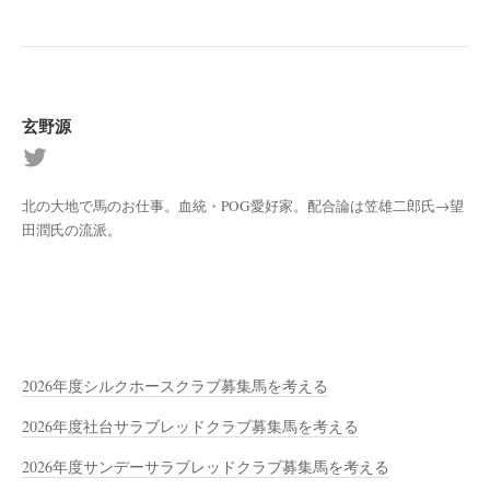
玄野源
北の大地で馬のお仕事。血統・POG愛好家。配合論は笠雄二郎氏→望
田潤氏の流派。
2026年度シルクホースクラブ募集馬を考える
2026年度社台サラブレッドクラブ募集馬を考える
2026年度サンデーサラブレッドクラブ募集馬を考える