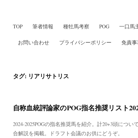
TOP
筆者情報
種牡馬考察
POG
一口馬
お問い合わせ
プライバシーポリシー
免責事
タグ:
リアリサトリス
自称血統評論家のPOG指名推奨リスト2024-
2024-2025POGの指名推奨馬を紹介。計20+3頭
合解説を掲載。ドラフト会議のお供にどうぞ。