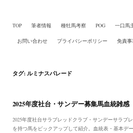
TOP
筆者情報
種牡馬考察
POG
一口馬
お問い合わせ
プライバシーポリシー
免責事
タグ:
ルミナスパレード
2025年度社台・サンデー募集馬血統雑感
2025年度社台サラブレッドクラブ・サンデーサラブ
を持つ馬をピックアップして紹介。血統表・基本デ