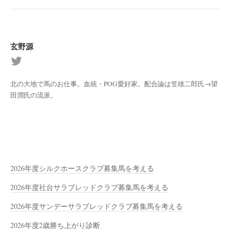
玄野源
北の大地で馬のお仕事。血統・POG愛好家。配合論は笠雄二郎氏→望
田潤氏の流派。
2026年度シルクホースクラブ募集馬を考える
2026年度社台サラブレッドクラブ募集馬を考える
2026年度サンデーサラブレッドクラブ募集馬を考える
2026年度2歳勝ち上がり診断