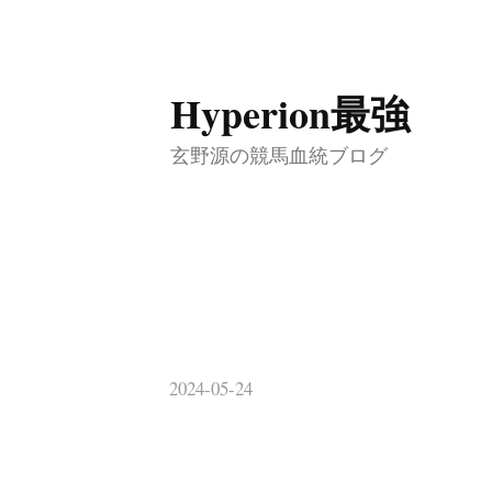
コ
Hyperion最強
ン
テ
玄野源の競馬血統ブログ
ン
ツ
へ
ス
キ
ッ
2024-05-24
プ