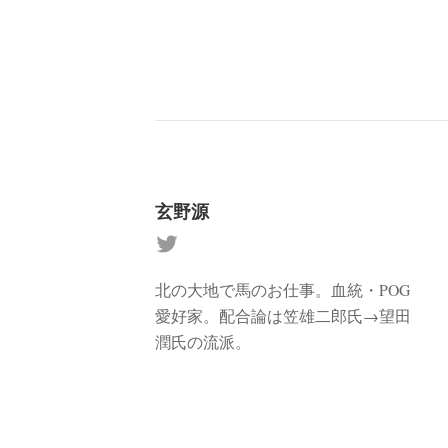
玄野源
北の大地で馬のお仕事。血統・POG
愛好家。配合論は笠雄二郎氏→望田
潤氏の流派。