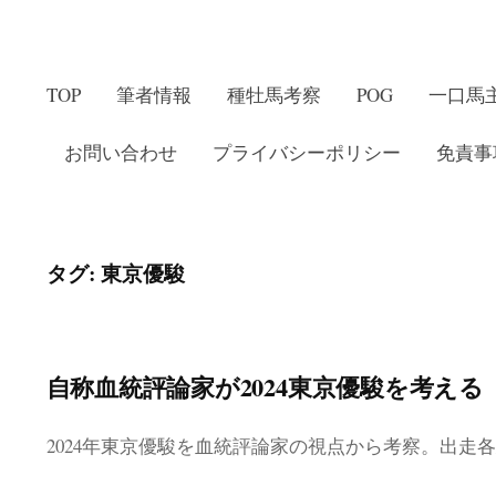
TOP
筆者情報
種牡馬考察
POG
一口馬
お問い合わせ
プライバシーポリシー
免責事
タグ:
東京優駿
自称血統評論家が2024東京優駿を考える
2024年東京優駿を血統評論家の視点から考察。出走