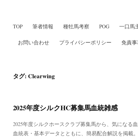
TOP
筆者情報
種牡馬考察
POG
一口馬
お問い合わせ
プライバシーポリシー
免責事
タグ:
Clearwing
2025年度シルクHC募集馬血統雑感
2025年度シルクホースクラブ募集馬から、気になる
血統表・基本データとともに、簡易配合解説を掲載