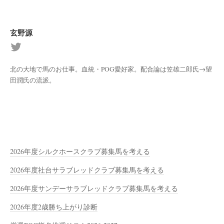
玄野源
北の大地で馬のお仕事。血統・POG愛好家。配合論は笠雄二郎氏→望
田潤氏の流派。
2026年度シルクホースクラブ募集馬を考える
2026年度社台サラブレッドクラブ募集馬を考える
2026年度サンデーサラブレッドクラブ募集馬を考える
2026年度2歳勝ち上がり診断