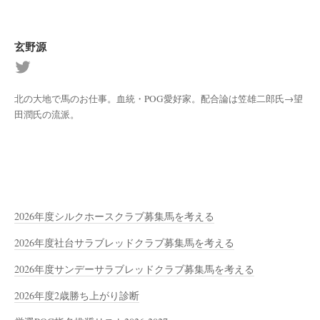
玄野源
北の大地で馬のお仕事。血統・POG愛好家。配合論は笠雄二郎氏→望
田潤氏の流派。
2026年度シルクホースクラブ募集馬を考える
2026年度社台サラブレッドクラブ募集馬を考える
2026年度サンデーサラブレッドクラブ募集馬を考える
2026年度2歳勝ち上がり診断