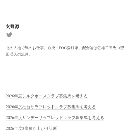
玄野源
北の大地で馬のお仕事。血統・POG愛好家。配合論は笠雄二郎氏→望
田潤氏の流派。
2026年度シルクホースクラブ募集馬を考える
2026年度社台サラブレッドクラブ募集馬を考える
2026年度サンデーサラブレッドクラブ募集馬を考える
2026年度2歳勝ち上がり診断