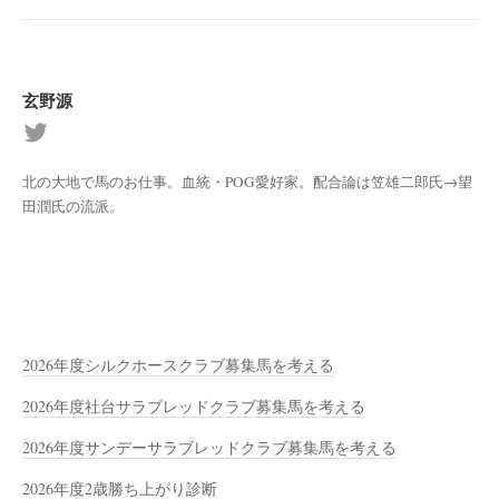
玄野源
北の大地で馬のお仕事。血統・POG愛好家。配合論は笠雄二郎氏→望
田潤氏の流派。
2026年度シルクホースクラブ募集馬を考える
2026年度社台サラブレッドクラブ募集馬を考える
2026年度サンデーサラブレッドクラブ募集馬を考える
2026年度2歳勝ち上がり診断