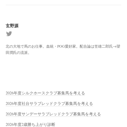
玄野源
北の大地で馬のお仕事。血統・POG愛好家。配合論は笠雄二郎氏→望
田潤氏の流派。
2026年度シルクホースクラブ募集馬を考える
2026年度社台サラブレッドクラブ募集馬を考える
2026年度サンデーサラブレッドクラブ募集馬を考える
2026年度2歳勝ち上がり診断